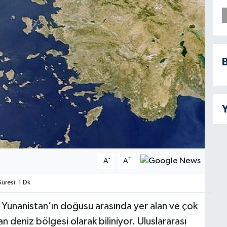
B
Y
-
+
A
A
resi: 1 Dk
le Yunanistan’ın doğusu arasında yer alan ve çok
an deniz bölgesi olarak biliniyor. Uluslararası