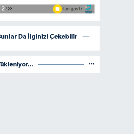
unlar Da İlginizi Çekebilir
ükleniyor...