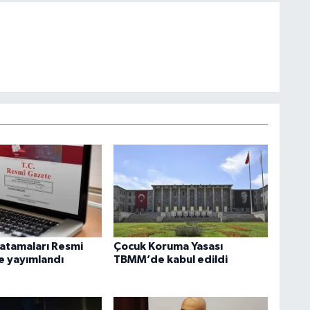
 atamaları Resmi
Çocuk Koruma Yasası
 yayımlandı
TBMM’de kabul edildi