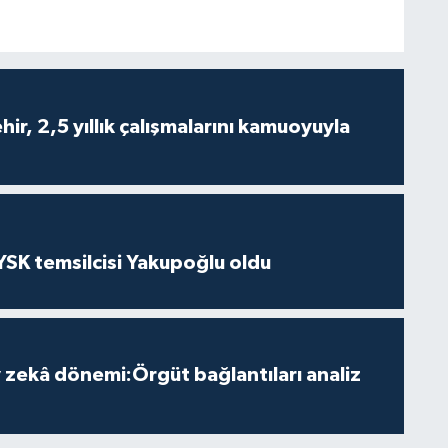
ir, 2,5 yıllık çalışmalarını kamuoyuyla
 YSK temsilcisi Yakupoğlu oldu
zekâ dönemi:Örgüt bağlantıları analiz