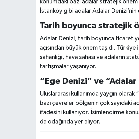
konumdaki bazı adalar stratejik önem t
İstanköy gibi adalar Adalar Denizi’nin e
Tarih boyunca stratejik
Adalar Denizi, tarih boyunca ticaret yol
açısından büyük önem taşıdı. Türkiye 
sahanlığı, hava sahası ve adaların sta
tartışmalar yaşanıyor.
“Ege Denizi” ve “Adalar 
Uluslararası kullanımda yaygın olarak “
bazı çevreler bölgenin çok sayıdaki a
ifadesini kullanıyor. İsimlendirme kon
da odağında yer alıyor.