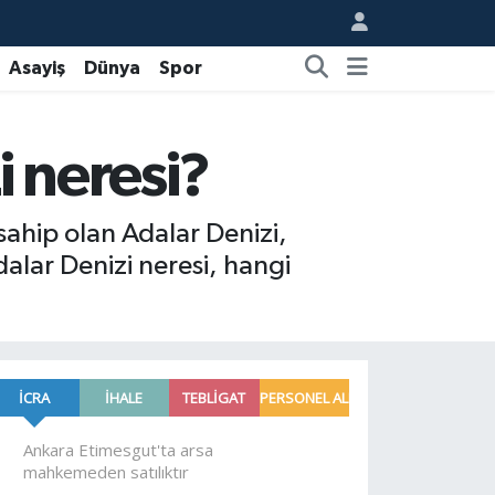
Asayiş
Dünya
Spor
i neresi?
sahip olan Adalar Denizi,
alar Denizi neresi, hangi