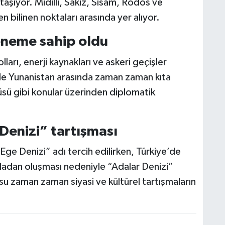
aşıyor. Midilli, Sakız, Sisam, Rodos ve
n bilinen noktaları arasında yer alıyor.
 öneme sahip oldu
ları, enerji kaynakları ve askeri geçişler
ile Yunanistan arasında zaman zaman kıta
tüsü gibi konular üzerinden diplomatik
Denizi” tartışması
Ege Denizi” adı tercih edilirken, Türkiye’de
dadan oluşması nedeniyle “Adalar Denizi”
usu zaman zaman siyasi ve kültürel tartışmaların