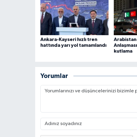
Ankara-Kayseri hızlı tren
Arabista
hattında yarı yol tamamlandı
Anlaşması
kutlama
Yorumlar