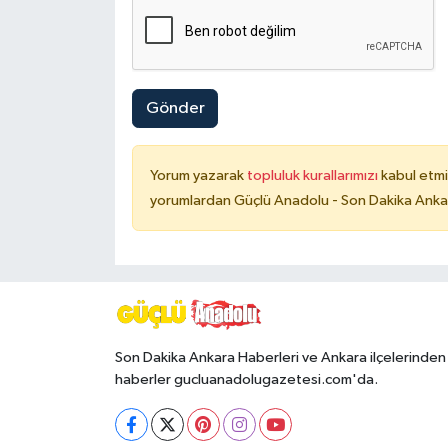
Gönder
Yorum yazarak
topluluk kurallarımızı
kabul etmi
yorumlardan Güçlü Anadolu - Son Dakika Ankara
Son Dakika Ankara Haberleri ve Ankara ilçelerinden
haberler gucluanadolugazetesi.com'da.