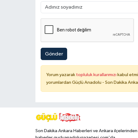
Gönder
Yorum yazarak
topluluk kurallarımızı
kabul etmi
yorumlardan Güçlü Anadolu - Son Dakika Ankara
Son Dakika Ankara Haberleri ve Ankara ilçelerinden
haberler gucluanadolugazetesi.com'da.