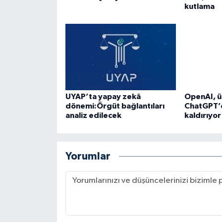
kutlama
UYAP’ta yapay zekâ
OpenAI, ü
dönemi:Örgüt bağlantıları
ChatGPT’d
analiz edilecek
kaldırıyor
Yorumlar