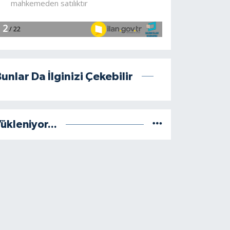
unlar Da İlginizi Çekebilir
ükleniyor...