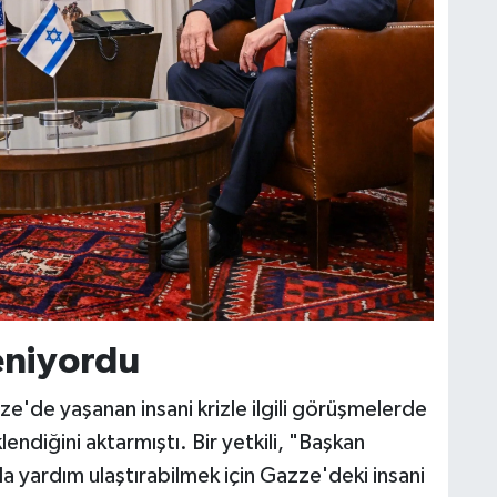
leniyordu
e'de yaşanan insani krizle ilgili görüşmelerde
endiğini aktarmıştı. Bir yetkili, "Başkan
la yardım ulaştırabilmek için Gazze'deki insani