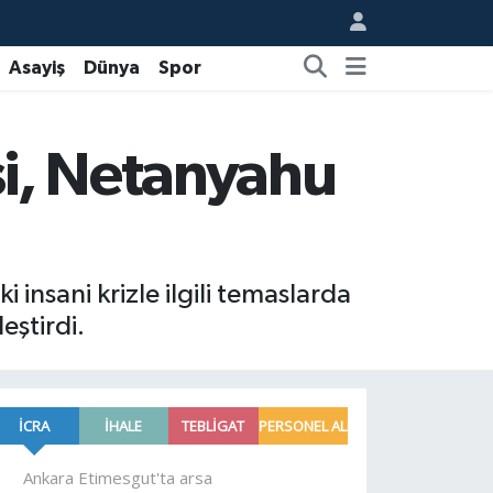
Asayiş
Dünya
Spor
si, Netanyahu
insani krizle ilgili temaslarda
ştirdi.