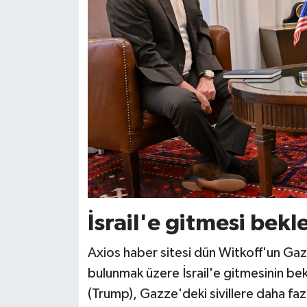
İsrail'e gitmesi bek
Axios haber sitesi dün Witkoff'un Gazz
bulunmak üzere İsrail'e gitmesinin bekl
(Trump), Gazze'deki sivillere daha faz