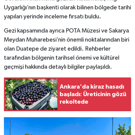
Uygarlığı’nın başkenti olarak bilinen bölgede tarihi
yapıları yerinde inceleme fırsatı buldu.
Gezi kapsamında ayrıca POTA Müzesi ve Sakarya
Meydan Muharebesi’nin önemli noktalarından biri
olan Duatepe de ziyaret edildi. Rehberler
tarafından bölgenin tarihsel önemi ve kültürel
geçmişi hakkında detaylı bilgiler paylaşıldı.
Ankara'da kiraz hasadı
başladı: Üreticinin gözü
rekoltede