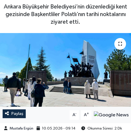
Ankara Büyükşehir Belediyesi’nin düzenlediği kent
gezisinde Başkentliler Polatlı’nın tarihi noktalarını
ziyaret etti.
Paylaş
-
+
A
A
Mustafa Ergün
10.05.2026 - 09:14
Okunma Süresi: 2 Dk