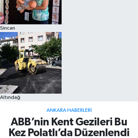
Sincan
Altındağ
ANKARA HABERLERI
ABB’nin Kent Gezileri Bu
Kez Polatlı’da Düzenlendi