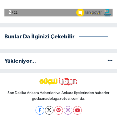
Bunlar Da İlginizi Çekebilir
Yükleniyor...
Son Dakika Ankara Haberleri ve Ankara ilçelerinden haberler
gucluanadolugazetesi.com'da.