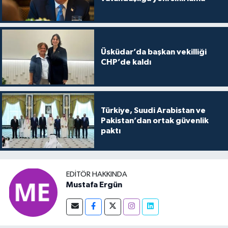
Üsküdar’da başkan vekilliği
CHP’de kaldı
Türkiye, Suudi Arabistan ve
Pakistan’dan ortak güvenlik
paktı
EDITÖR HAKKINDA
Mustafa Ergün