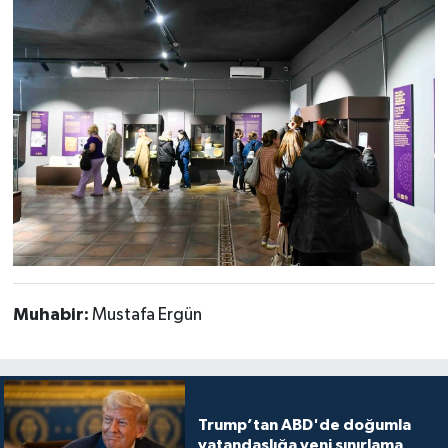
Muhabir:
Mustafa Ergün
Trump’tan ABD'de doğumla
vatandaşlığa yeni sınırlama