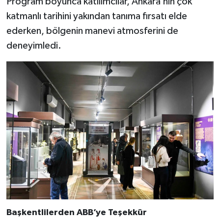
Program boyunca katılımcılar, Ankara’nın çok
katmanlı tarihini yakından tanıma fırsatı elde
ederken, bölgenin manevi atmosferini de
deneyimledi.
Başkentlilerden ABB’ye Teşekkür