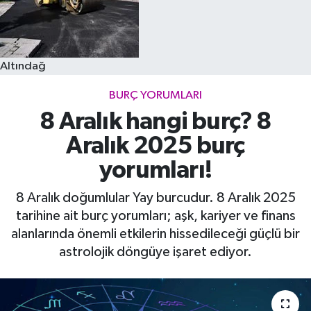
Altındağ
BURÇ YORUMLARI
8 Aralık hangi burç? 8
Aralık 2025 burç
yorumları!
8 Aralık doğumlular Yay burcudur. 8 Aralık 2025
tarihine ait burç yorumları; aşk, kariyer ve finans
alanlarında önemli etkilerin hissedileceği güçlü bir
astrolojik döngüye işaret ediyor.