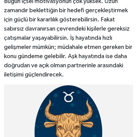
Bugün içsel motivasyonun çok yüksek. Uzun
zamandır beklettiğin bir hedefi gerçekleştirmek
için güçlü bir kararlılık gösterebilirsin. Fakat
sabırsız davranırsan çevrendeki kişilerle gereksiz
çatışmalar yaşayabilirsin. İş hayatında hızlı
gelişmeler mümkün; müdahale etmen gereken bir
konu gündeme gelebilir. Aşk hayatında ise daha
doğrudan ve açık olman partnerinle arasındaki
iletişimi güçlendirecek.