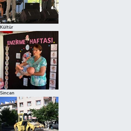
Kültür
Sincan