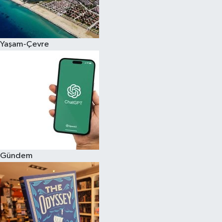
Yaşam-Çevre
Gündem