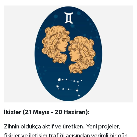
İkizler (21 Mayıs - 20 Haziran):
Zihnin oldukça aktif ve üretken. Yeni projeler,
fikirler ve iletişim trafiği açısından verimli bir gün.