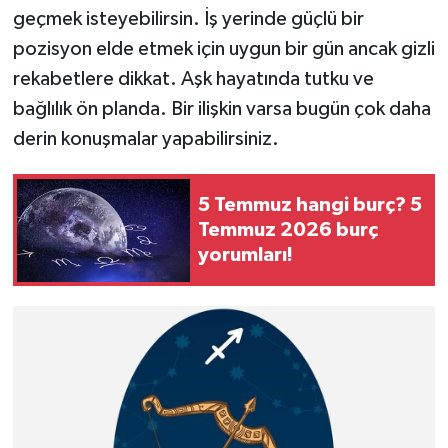
geçmek isteyebilirsin. İş yerinde güçlü bir
pozisyon elde etmek için uygun bir gün ancak gizli
rekabetlere dikkat. Aşk hayatında tutku ve
bağlılık ön planda. Bir ilişkin varsa bugün çok daha
derin konuşmalar yapabilirsiniz.
5 Temmuz hangi burç? 5
Temmuz 2026 burç
yorumları!