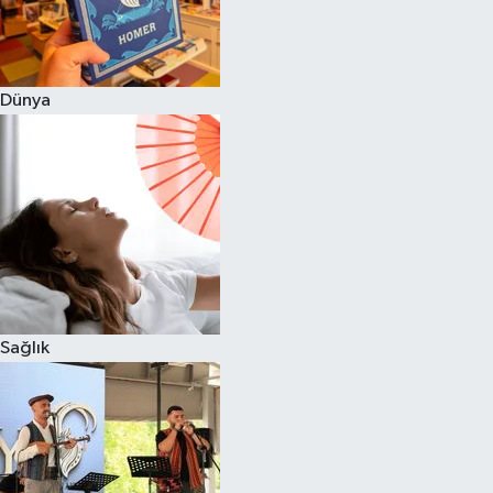
Dünya
Sağlık