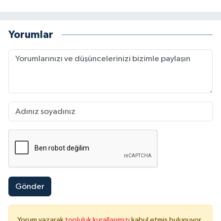
Yorumlar
Gönder
Yorum yazarak
topluluk kurallarımızı
kabul etmiş bulunuyor