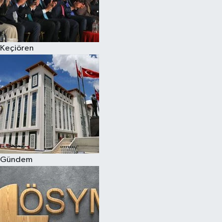
Keçiören
Gündem