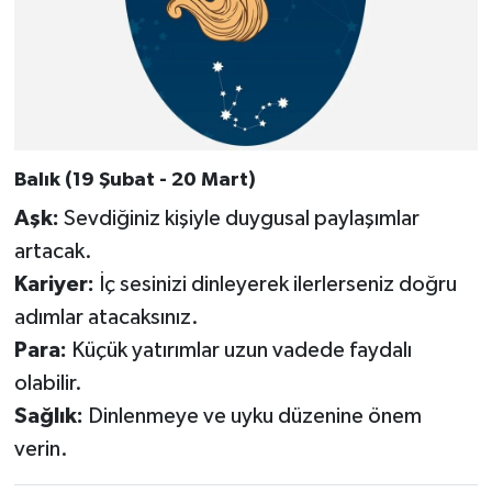
Balık (19 Şubat - 20 Mart)
Aşk:
Sevdiğiniz kişiyle duygusal paylaşımlar
artacak.
Kariyer:
İç sesinizi dinleyerek ilerlerseniz doğru
adımlar atacaksınız.
Para:
Küçük yatırımlar uzun vadede faydalı
olabilir.
Sağlık:
Dinlenmeye ve uyku düzenine önem
verin.