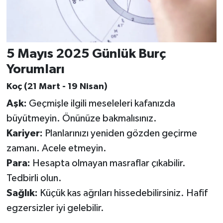
5 Mayıs 2025 Günlük Burç
Yorumları
Koç (21 Mart - 19 Nisan)
Aşk:
Geçmişle ilgili meseleleri kafanızda
büyütmeyin. Önünüze bakmalısınız.
Kariyer:
Planlarınızı yeniden gözden geçirme
zamanı. Acele etmeyin.
Para:
Hesapta olmayan masraflar çıkabilir.
Tedbirli olun.
Sağlık:
Küçük kas ağrıları hissedebilirsiniz. Hafif
egzersizler iyi gelebilir.