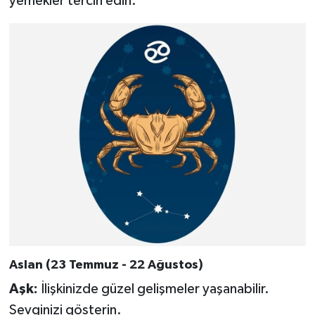
yemekler tercih edin.
Aslan (23 Temmuz - 22 Ağustos)
Aşk:
İlişkinizde güzel gelişmeler yaşanabilir.
Sevginizi gösterin.