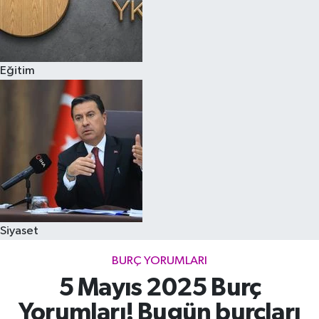
Eğitim
Siyaset
BURÇ YORUMLARI
5 Mayıs 2025 Burç
Yorumları! Bugün burçları