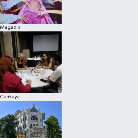
Magazin
Çankaya