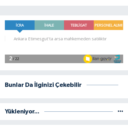
Bunlar Da İlginizi Çekebilir
Yükleniyor...