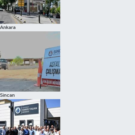
Ankara
Sincan