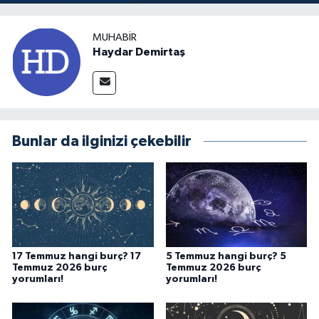
MUHABIR
Haydar Demirtaş
Bunlar da ilginizi çekebilir
17 Temmuz hangi burç? 17
5 Temmuz hangi burç? 5
Temmuz 2026 burç
Temmuz 2026 burç
yorumları!
yorumları!