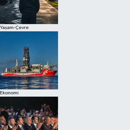
Yaşam-Çevre
Ekonomi