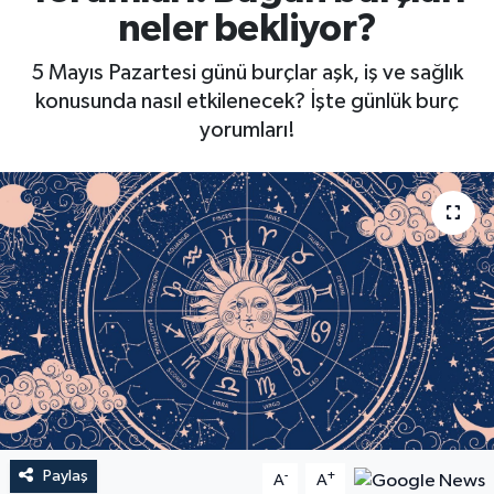
neler bekliyor?
5 Mayıs Pazartesi günü burçlar aşk, iş ve sağlık
konusunda nasıl etkilenecek? İşte günlük burç
yorumları!
Paylaş
-
+
A
A