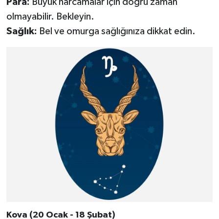
Para:
Büyük harcamalar için doğru zaman
olmayabilir. Bekleyin.
Sağlık:
Bel ve omurga sağlığınıza dikkat edin.
Kova (20 Ocak - 18 Şubat)