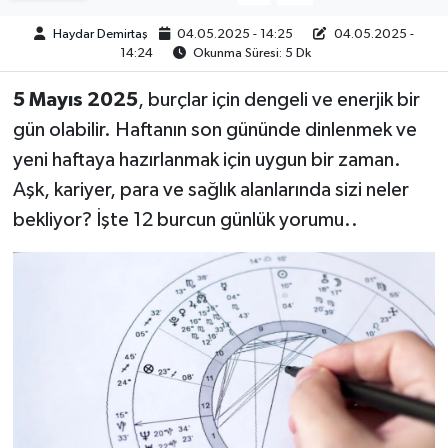
Haydar Demirtaş
04.05.2025 - 14:25
04.05.2025 -
14:24
Okunma Süresi: 5 Dk
5 Mayıs 2025
, burçlar için dengeli ve enerjik bir
gün olabilir. Haftanın son gününde dinlenmek ve
yeni haftaya hazırlanmak için uygun bir zaman.
Aşk, kariyer, para ve sağlık alanlarında sizi neler
bekliyor? İşte 12 burcun günlük yorumu..