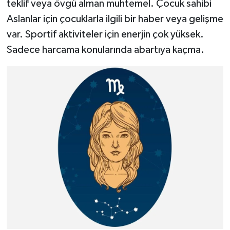
teklif veya övgü alman muhtemel. Çocuk sahibi
Aslanlar için çocuklarla ilgili bir haber veya gelişme
var. Sportif aktiviteler için enerjin çok yüksek.
Sadece harcama konularında abartıya kaçma.