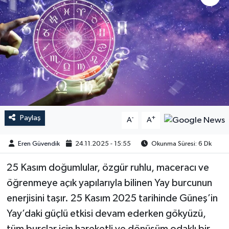
Paylaş
-
+
A
A
Eren Güvendik
24.11.2025 - 15:55
Okunma Süresi: 6 Dk
25 Kasım doğumlular, özgür ruhlu, maceracı ve
öğrenmeye açık yapılarıyla bilinen Yay burcunun
enerjisini taşır. 25 Kasım 2025 tarihinde Güneş’in
Yay’daki güçlü etkisi devam ederken gökyüzü,