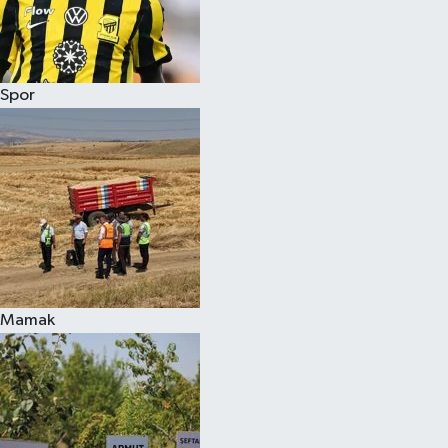
Spor
Mamak