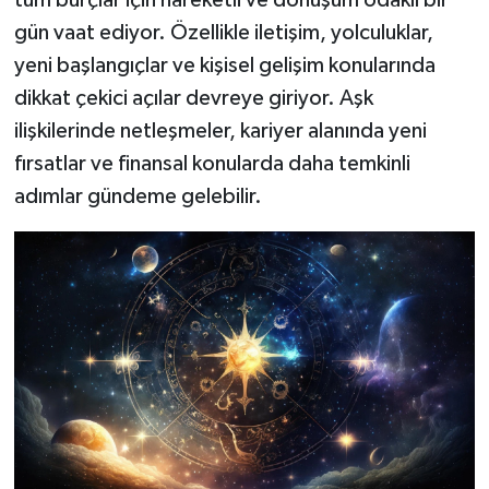
tüm burçlar için hareketli ve dönüşüm odaklı bir
gün vaat ediyor. Özellikle iletişim, yolculuklar,
yeni başlangıçlar ve kişisel gelişim konularında
dikkat çekici açılar devreye giriyor. Aşk
ilişkilerinde netleşmeler, kariyer alanında yeni
fırsatlar ve finansal konularda daha temkinli
adımlar gündeme gelebilir.