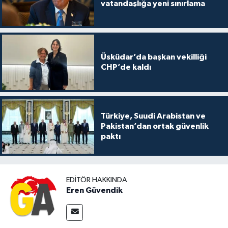
vatandaşlığa yeni sınırlama
Üsküdar’da başkan vekilliği
CHP’de kaldı
Türkiye, Suudi Arabistan ve
Pakistan’dan ortak güvenlik
paktı
EDITÖR HAKKINDA
Eren Güvendik