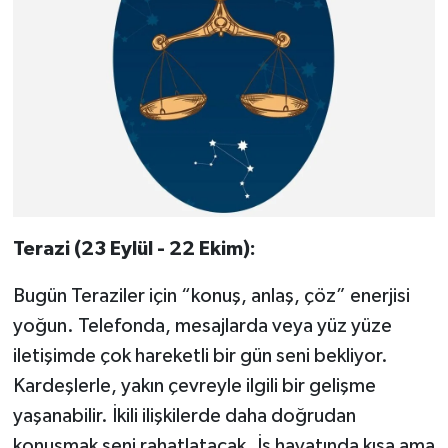
Terazi (23 Eylül - 22 Ekim):
Bugün Teraziler için “konuş, anlaş, çöz” enerjisi
yoğun. Telefonda, mesajlarda veya yüz yüze
iletişimde çok hareketli bir gün seni bekliyor.
Kardeşlerle, yakın çevreyle ilgili bir gelişme
yaşanabilir. İkili ilişkilerde daha doğrudan
konuşmak seni rahatlatacak. İş hayatında kısa ama