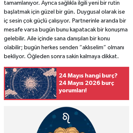
tamamlanıyor. Ayrıca sağlıkla ilgili yeni bir rutin
başlatmak için güzel bir gün. Duygusal olarak ise
iç sesin çok güçlü çalışıyor. Partnerinle aranda bir
mesafe varsa bugün bunu kapatacak bir konuşma
gelebilir. Aile içinde sana danışılan bir konu
olabilir; bugün herkes senden “aklıselim” olmanı
bekliyor. Öğleden sonra sakin kalmaya dikkat.
24 Mayıs hangi burç?
24 Mayıs 2026 burç
yorumları!