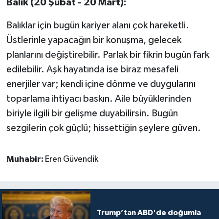
Balık (20 Şubat - 20 Mart):
Balıklar için bugün kariyer alanı çok hareketli.
Üstlerinle yapacağın bir konuşma, gelecek
planlarını değiştirebilir. Parlak bir fikrin bugün fark
edilebilir. Aşk hayatında ise biraz mesafeli
enerjiler var; kendi içine dönme ve duygularını
toparlama ihtiyacı baskın. Aile büyüklerinden
biriyle ilgili bir gelişme duyabilirsin. Bugün
sezgilerin çok güçlü; hissettiğin şeylere güven.
Muhabir:
Eren Güvendik
Trump’tan ABD'de doğumla