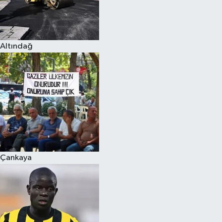
Altındağ
Çankaya