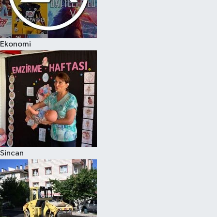
Ekonomi
Sincan