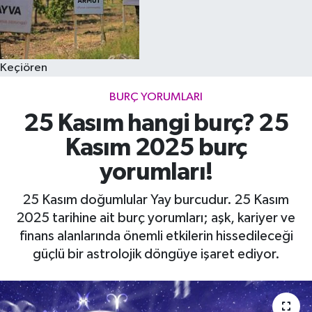
Keçiören
BURÇ YORUMLARI
25 Kasım hangi burç? 25
Kasım 2025 burç
yorumları!
25 Kasım doğumlular Yay burcudur. 25 Kasım
2025 tarihine ait burç yorumları; aşk, kariyer ve
finans alanlarında önemli etkilerin hissedileceği
güçlü bir astrolojik döngüye işaret ediyor.