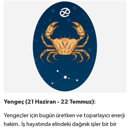
Yengeç (21 Haziran - 22 Temmuz):
Yengeçler için bugün üretken ve toparlayıcı enerji
hakim. İş hayatında elindeki dağınık işler bir bir