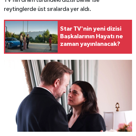
reytinglerde üst sıralarda yer aldı.
Star TV'nin yeni dizisi
Başkalarının Hayatı ne
zaman yayınlanacak?