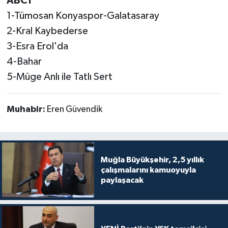
ABC1
1-Tümosan Konyaspor-Galatasaray
2-Kral Kaybederse
3-Esra Erol'da
4-Bahar
5-Müge Anlı ile Tatlı Sert
Muhabir:
Eren Güvendik
Muğla Büyükşehir, 2,5 yıllık
çalışmalarını kamuoyuyla
paylaşacak