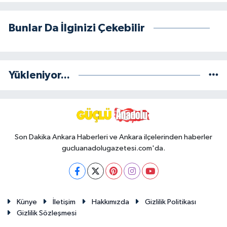
Bunlar Da İlginizi Çekebilir
Yükleniyor...
Son Dakika Ankara Haberleri ve Ankara ilçelerinden haberler
gucluanadolugazetesi.com'da.
Künye
İletişim
Hakkımızda
Gizlilik Politikası
Gizlilik Sözleşmesi