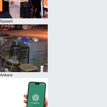
Siyaset
Ankara