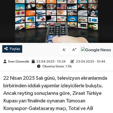
Paylaş
-
+
A
A
Eren Güvendik
23.04.2025 - 10:24
23.04.2025 - 10:44
Okunma Süresi: 1 Dk
22 Nisan 2025 Salı günü, televizyon ekranlarında
birbirinden iddialı yapımlar izleyicilerle buluştu.
Ancak reyting sonuçlarına göre, Ziraat Türkiye
Kupası yarı finalinde oynanan Tümosan
Konyaspor-Galatasaray maçı, Total ve AB