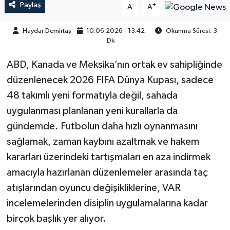
Paylaş
-
+
A
A
Haydar Demirtaş
10.06.2026 - 13:42
Okunma Süresi: 3
Dk
ABD, Kanada ve Meksika’nın ortak ev sahipliğinde
düzenlenecek 2026 FIFA Dünya Kupası, sadece
48 takımlı yeni formatıyla değil, sahada
uygulanması planlanan yeni kurallarla da
gündemde. Futbolun daha hızlı oynanmasını
sağlamak, zaman kaybını azaltmak ve hakem
kararları üzerindeki tartışmaları en aza indirmek
amacıyla hazırlanan düzenlemeler arasında taç
atışlarından oyuncu değişikliklerine, VAR
incelemelerinden disiplin uygulamalarına kadar
birçok başlık yer alıyor.