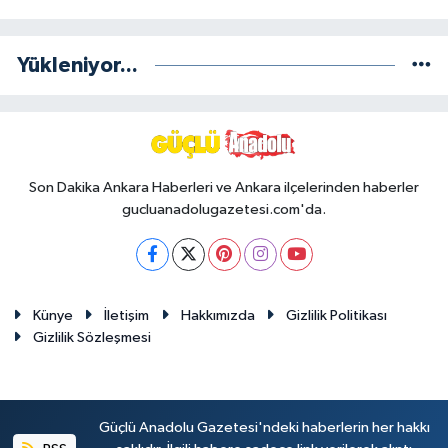
Yükleniyor...
Son Dakika Ankara Haberleri ve Ankara ilçelerinden haberler
gucluanadolugazetesi.com'da.
Künye
İletişim
Hakkımızda
Gizlilik Politikası
Gizlilik Sözleşmesi
Güçlü Anadolu Gazetesi'ndeki haberlerin her hakkı