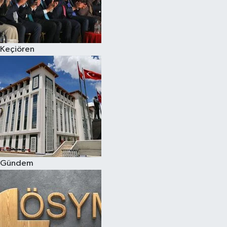
Keçiören
Gündem