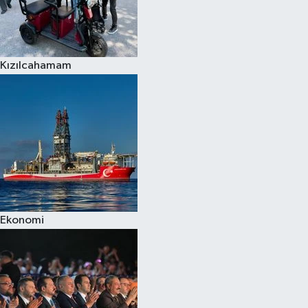
Kızılcahamam
Ekonomi