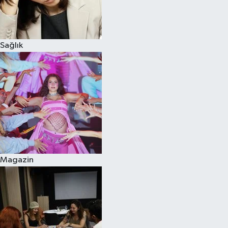
Sağlık
Magazin