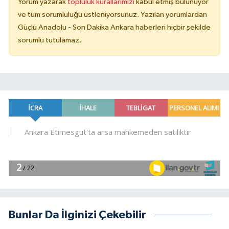
Yorum yazarak
topluluk kurallarımızı
kabul etmiş bulunuyor
ve tüm sorumluluğu üstleniyorsunuz. Yazılan yorumlardan
Güçlü Anadolu - Son Dakika Ankara haberleri hiçbir şekilde
sorumlu tutulamaz.
Bunlar Da İlginizi Çekebilir