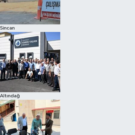
Sincan
Altındağ