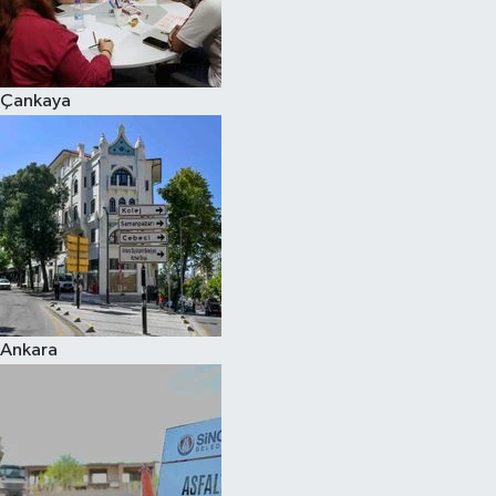
Çankaya
Ankara