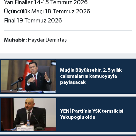
Yarı Finaller 14-15 Temmuz 2026
Üçüncülük Maçı 18 Temmuz 2026
Final 19 Temmuz 2026
Muhabir:
Haydar Demirtaş
Muğla Büyükşehir, 2,5 yıllık
çalışmalarını kamuoyuyla
paylaşacak
YENİ Parti’nin YSK temsilcisi
Yakupoğlu oldu