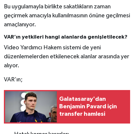
Bu uygulamayla birlikte sakatlıkların zaman
geçirmek amacıyla kullanılmasının önüne geçilmesi
amaçlanıyor.
VAR’ın yetkileri hangi alanlarda genişletilecek?
Video Yardımcı Hakem sistemi de yeni
düzenlemelerden etkilenecek alanlar arasında yer
alıyor.
VAR’ın;
Galatasaray'dan
Benjamin Pavard için
transfer hamlesi