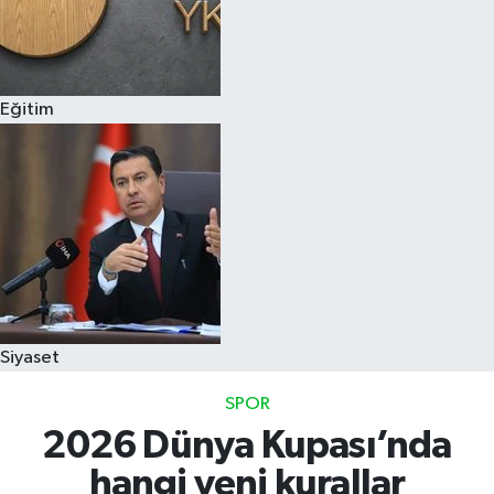
Eğitim
Siyaset
SPOR
2026 Dünya Kupası’nda
hangi yeni kurallar