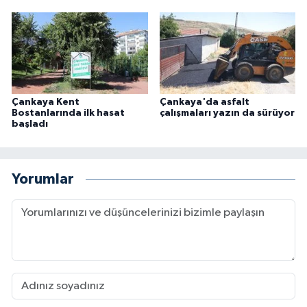
Çankaya Kent
Çankaya'da asfalt
Bostanlarında ilk hasat
çalışmaları yazın da sürüyor
başladı
Yorumlar