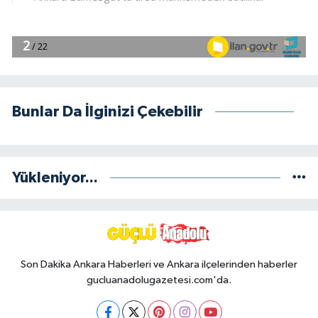
Bunlar Da İlginizi Çekebilir
Yükleniyor...
Son Dakika Ankara Haberleri ve Ankara ilçelerinden haberler
gucluanadolugazetesi.com'da.