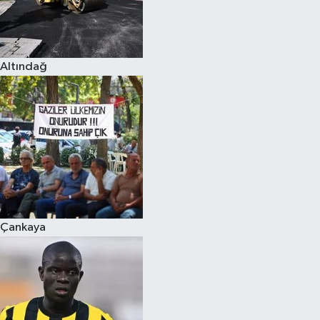
Altındağ
Çankaya