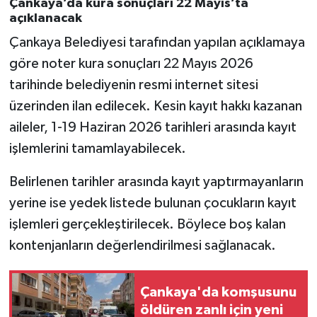
Çankaya’da kura sonuçları 22 Mayıs’ta
açıklanacak
Çankaya Belediyesi tarafından yapılan açıklamaya
göre noter kura sonuçları 22 Mayıs 2026
tarihinde belediyenin resmi internet sitesi
üzerinden ilan edilecek. Kesin kayıt hakkı kazanan
aileler, 1-19 Haziran 2026 tarihleri arasında kayıt
işlemlerini tamamlayabilecek.
Belirlenen tarihler arasında kayıt yaptırmayanların
yerine ise yedek listede bulunan çocukların kayıt
işlemleri gerçekleştirilecek. Böylece boş kalan
kontenjanların değerlendirilmesi sağlanacak.
Çankaya'da komşusunu
öldüren zanlı için yeni