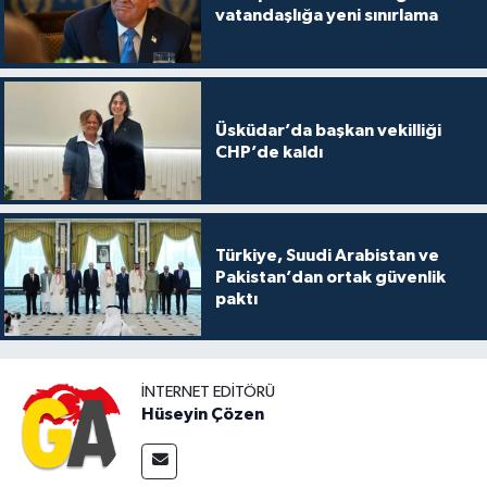
vatandaşlığa yeni sınırlama
Üsküdar’da başkan vekilliği
CHP’de kaldı
Türkiye, Suudi Arabistan ve
Pakistan’dan ortak güvenlik
paktı
İNTERNET EDITÖRÜ
Hüseyin Çözen