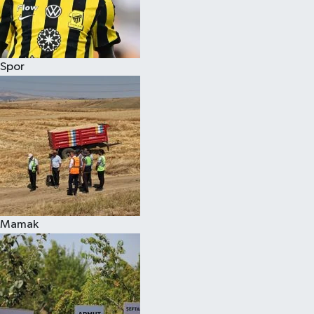
Spor
Mamak