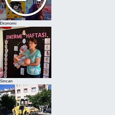
Ekonomi
Sincan