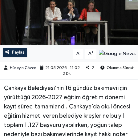
Paylaş
-
+
A
A
Hüseyin Çözen
21.05.2026 - 11:02
2
Okunma Süresi:
2 Dk
Çankaya Belediyesi’nin 16 gündüz bakımevi için
yürüttüğü 2026-2027 eğitim öğretim dönemi
kayıt süreci tamamlandı. Çankaya’da okul öncesi
eğitim hizmeti veren belediye kreşlerine bu yıl
toplam 1.127 başvuru yapılırken, yoğun talep
nedeniyle bazı bakımevlerinde kayıt hakkı noter