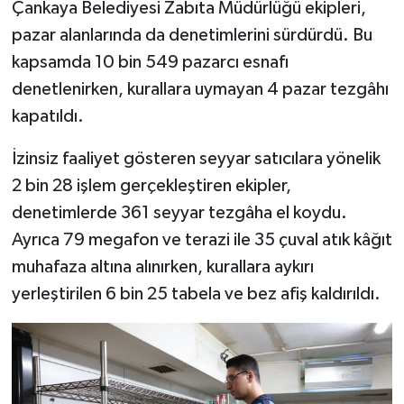
Çankaya Belediyesi Zabıta Müdürlüğü ekipleri,
pazar alanlarında da denetimlerini sürdürdü. Bu
kapsamda 10 bin 549 pazarcı esnafı
denetlenirken, kurallara uymayan 4 pazar tezgâhı
kapatıldı.
İzinsiz faaliyet gösteren seyyar satıcılara yönelik
2 bin 28 işlem gerçekleştiren ekipler,
denetimlerde 361 seyyar tezgâha el koydu.
Ayrıca 79 megafon ve terazi ile 35 çuval atık kâğıt
muhafaza altına alınırken, kurallara aykırı
yerleştirilen 6 bin 25 tabela ve bez afiş kaldırıldı.