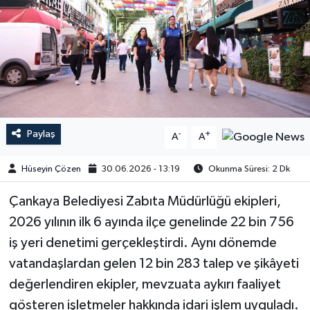
Paylaş
-
+
A
A
Hüseyin Çözen
30.06.2026 - 13:19
Okunma Süresi: 2 Dk
Çankaya Belediyesi Zabıta Müdürlüğü ekipleri,
2026 yılının ilk 6 ayında ilçe genelinde 22 bin 756
iş yeri denetimi gerçekleştirdi. Aynı dönemde
vatandaşlardan gelen 12 bin 283 talep ve şikâyeti
değerlendiren ekipler, mevzuata aykırı faaliyet
gösteren işletmeler hakkında idari işlem uyguladı.