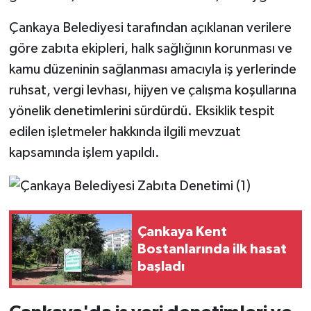
Çankaya Belediyesi tarafından açıklanan verilere
göre zabıta ekipleri, halk sağlığının korunması ve
kamu düzeninin sağlanması amacıyla iş yerlerinde
ruhsat, vergi levhası, hijyen ve çalışma koşullarına
yönelik denetimlerini sürdürdü. Eksiklik tespit
edilen işletmeler hakkında ilgili mevzuat
kapsamında işlem yapıldı.
Çankaya Kent
Bostanlarında ilk hasat
başladı