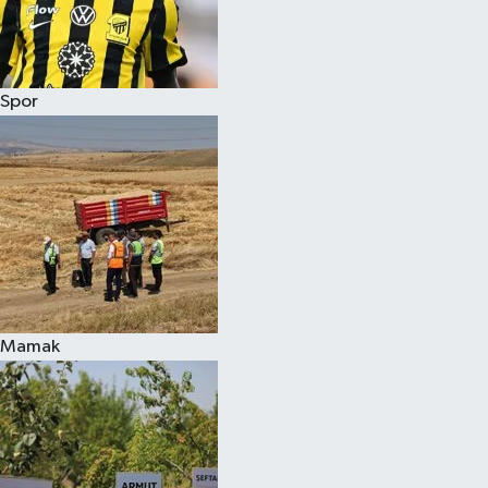
Spor
Mamak