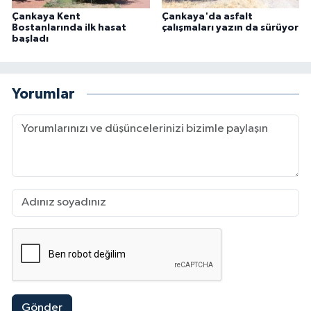
Çankaya Kent
Çankaya'da asfalt
Bostanlarında ilk hasat
çalışmaları yazın da sürüyor
başladı
Yorumlar
Gönder