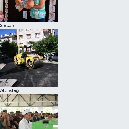
Sincan
Altındağ