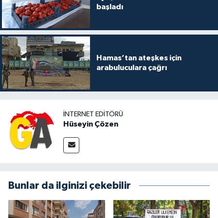
başladı
Hamas’tan ateşkes için
arabuluculara çağrı
İNTERNET EDITÖRÜ
Hüseyin Çözen
Bunlar da ilginizi çekebilir