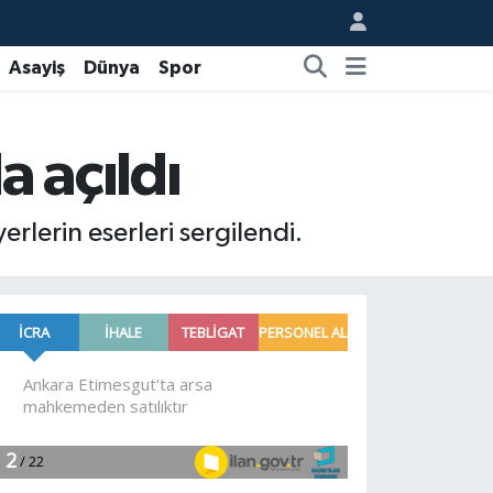
Asayiş
Dünya
Spor
a açıldı
rlerin eserleri sergilendi.