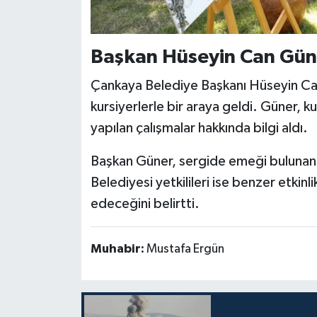
Başkan Hüseyin Can Güner
Çankaya Belediye Başkanı Hüseyin Can
kursiyerlerle bir araya geldi. Güner, ku
yapılan çalışmalar hakkında bilgi aldı.
Başkan Güner, sergide emeği bulunan 
Belediyesi yetkilileri ise benzer etkinl
edeceğini belirtti.
Muhabir:
Mustafa Ergün