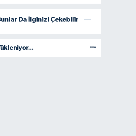
unlar Da İlginizi Çekebilir
ükleniyor...