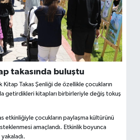
ap takasında buluştu
Kitap Takas Şenliği de özellikle çocukların
a getirdikleri kitapları birbirleriyle değiş tokuş
s etkinliğiyle çocukların paylaşma kültürünü
desteklenmesi amaçlandı. Etkinlik boyunca
ı yakaladı.