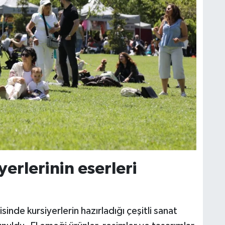
erlerinin eserleri
nde kursiyerlerin hazırladığı çeşitli sanat