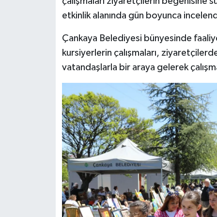
çalışmaları ziyaretçilerin beğenisine s
etkinlik alanında gün boyunca incelend
Çankaya Belediyesi bünyesinde faaliy
kursiyerlerin çalışmaları, ziyaretçilerd
vatandaşlarla bir araya gelerek çalışma