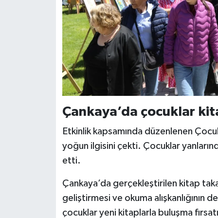
Çankaya’da çocuklar kit
Etkinlik kapsamında düzenlenen Çocuk 
yoğun ilgisini çekti. Çocuklar yanlarınd
etti.
Çankaya’da gerçekleştirilen kitap taka
geliştirmesi ve okuma alışkanlığının 
çocuklar yeni kitaplarla buluşma fırsat