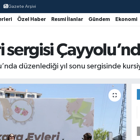
Gazete Arşivi
rleri
Özel Haber
Resmi İlanlar
Gündem
Ekonomi
 sergisi Çayyolu’nd
nda düzenlediği yıl sonu sergisinde kursiye