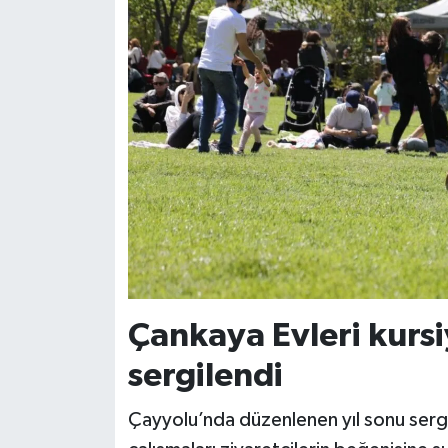
Çankaya Evleri kursiy
sergilendi
Çayyolu’nda düzenlenen yıl sonu sergisi