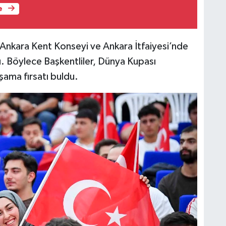
e
 Ankara Kent Konseyi ve Ankara İtfaiyesi’nde
u. Böylece Başkentliler, Dünya Kupası
aşama fırsatı buldu.