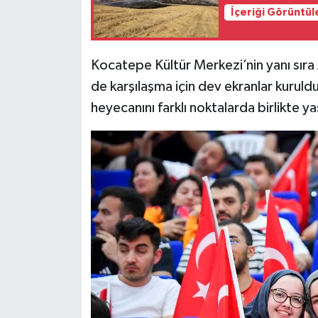
İçeriği Görüntül
Kocatepe Kültür Merkezi’nin yanı sıra
de karşılaşma için dev ekranlar kuruld
heyecanını farklı noktalarda birlikte y