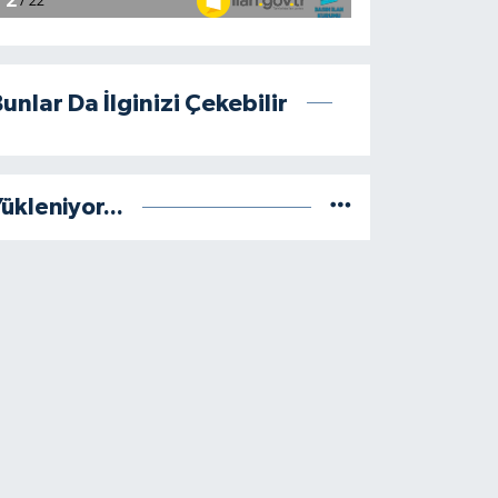
unlar Da İlginizi Çekebilir
ükleniyor...