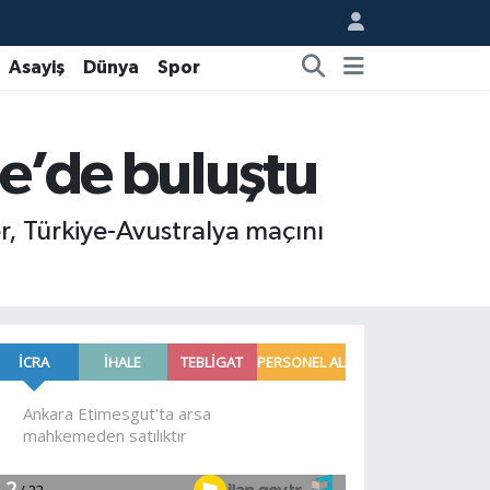
Asayiş
Dünya
Spor
pe’de buluştu
r, Türkiye-Avustralya maçını