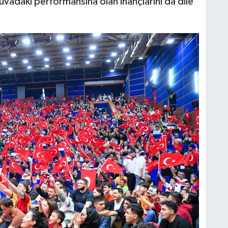
nuvadaki performansına olan inançlarını da dile