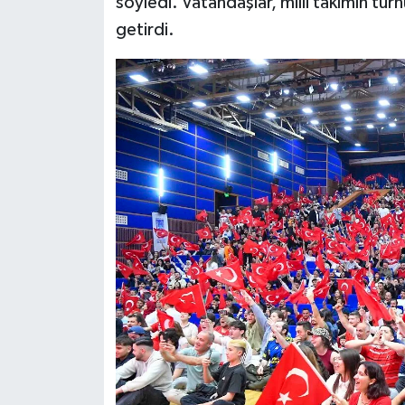
söyledi. Vatandaşlar, milli takımın tur
getirdi.