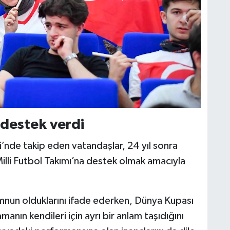
 destek verdi
nde takip eden vatandaşlar, 24 yıl sonra
li Futbol Takımı’na destek olmak amacıyla
nun olduklarını ifade ederken, Dünya Kupası
anın kendileri için ayrı bir anlam taşıdığını