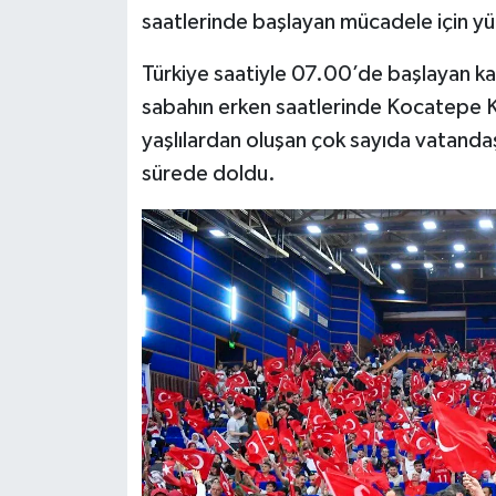
saatlerinde başlayan mücadele için yü
Siyaset
Türkiye saatiyle 07.00’de başlayan ka
sabahın erken saatlerinde Kocatepe K
Teknoloji
yaşlılardan oluşan çok sayıda vatandaşın
Televizyon
sürede doldu.
Yaşam-Çevre