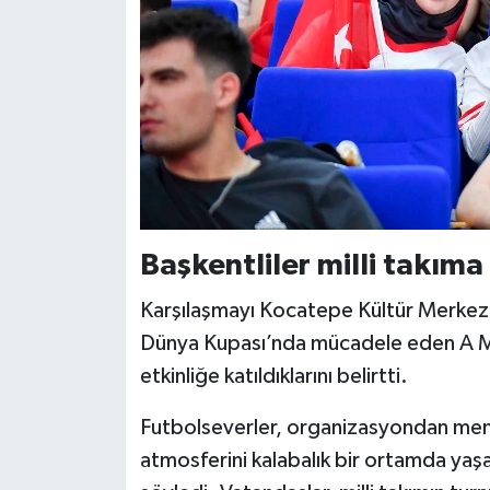
Başkentliler milli takıma
Karşılaşmayı Kocatepe Kültür Merkezi’
Dünya Kupası’nda mücadele eden A Mil
etkinliğe katıldıklarını belirtti.
Futbolseverler, organizasyondan mem
atmosferini kalabalık bir ortamda yaşam