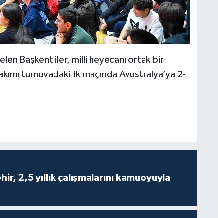
n Başkentliler, milli heyecanı ortak bir
akımı turnuvadaki ilk maçında Avustralya’ya 2-
ir, 2,5 yıllık çalışmalarını kamuoyuyla