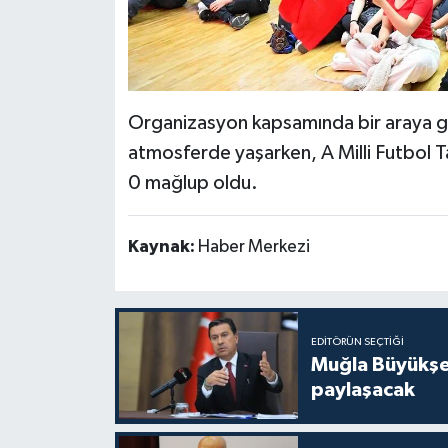
Organizasyon kapsamında bir araya gele
atmosferde yaşarken, A Milli Futbol T
0 mağlup oldu.
Kaynak:
Haber Merkezi
EDITÖRÜN SEÇTIĞI
Muğla Büyükşeh
paylaşacak